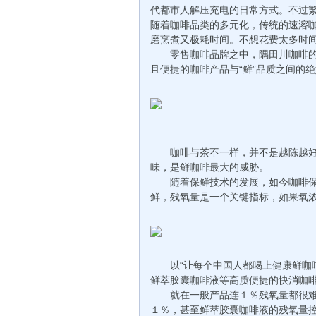
代都市人解压充电的日常方式。不过
随着咖啡品类的多元化，传统的速溶
磨烹煮又极耗时间。不想花费太多时
零售咖啡品牌之中，隅田川咖啡的
且便捷的咖啡产品与“鲜”品质之间的
咖啡与茶不一样，并不是越陈越好，
味，是鲜咖啡最大的威胁。
随着保鲜技术的发展，如今咖啡保
鲜，残氧量是一个关键指标，如果氧
以“让每个中国人都喝上健康鲜咖啡
鲜萃胶囊咖啡液等高质便捷的快消咖
就在一般产品连１％残氧量都很难
１％，甚至鲜萃胶囊咖啡液的残氧量