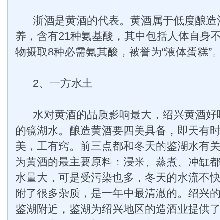
浙酒是黄酒的代表。黄酒属于低度酿造
养，含有21种氨基酸，其中包括人体自身
物摄取8种必需氨其酸，被誉为“液体蛋糕”
2、一方水土
水对黄酒的品质影响最大，绍兴黄酒好
的镜湖水。酿造黄酒要四美具备，即天有
美，工有窍。前三点都和冬天的鉴湖水有
为黄酒的最主要原料：浸米、蒸煮、冲缸
水量大，可是受污染也多，冬天的水流不
附了很多杂质，是一年中最清澈的。绍兴
鉴湖附近，鉴湖为绍兴地区的造酒业提供