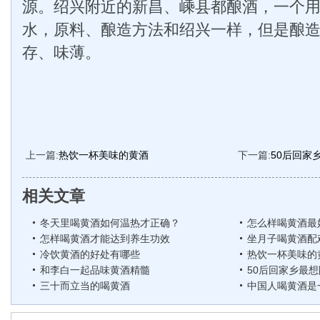
源。绍兴附近的新昌、嵊县都酿酒，一个
水，原料、酿造方法和绍兴一样，但是酿
存、味薄。
上一篇:
热饮一杯美味的黄酒
下一篇:
50后回家
相关文章
冬天里喝黄酒如何温热才正确？
怎么样喝黄酒最
怎样喝黄酒才能达到养生功效
坐月子喝黄酒配
冷饮黄酒的好处有哪些
热饮一杯美味的
和李白一起品味黄酒精髓
50后回家乡最
三十而立当的喝黄酒
中国人喝黄酒是