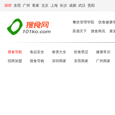
深圳
东莞
广州
客家
北京
上海
长沙
成都
武汉
贵阳
餐饮管理学院
饮食健康
茶酒天下
搜食商讯
黄
搜食导航
食品安全
食谱大全
饮食禁忌
健康常识
招商加盟
搜食导购
深圳商家
东莞商家
广州商家