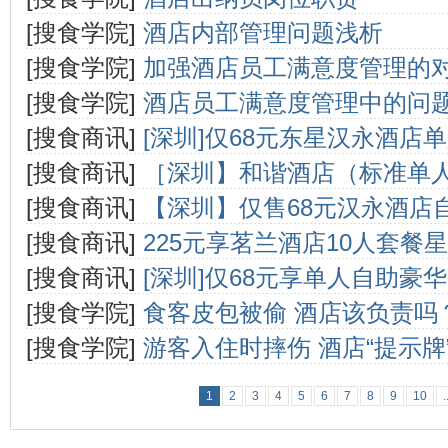
[搜食学院]
酒店内部管理问题浅析
[搜食学院]
加强酒店员工满意度管理的
[搜食学院]
酒店员工满意度管理中的问
[搜食商讯]
[深圳]仅68元东星汉永酒店
[搜食商讯]
［深圳】和谐酒店（标准单人
[搜食商讯]
【深圳】仅售68元汉永酒店
[搜食商讯]
225元享茗兰酒店10人套餐
[搜食商讯]
[深圳]仅68元享单人自助豪
[搜食学院]
食客皮包被偷 酒店该负责吗
[搜食学院]
游客入住时摔伤 酒店“提示牌
1
2
3
4
5
6
7
8
9
10
.