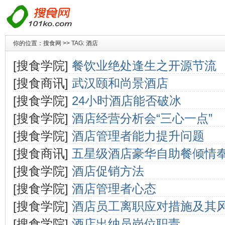
你的位置：
搜食网
>> TAG: 酒店
[搜食学院]
餐饮业绝处逢生之开源节流
[搜食商讯]
武汉颐和尚景酒店
[搜食学院]
24小时酒店能否破冰
[搜食学院]
酒店经营分析会“三心一点”
[搜食学院]
酒店管理者能力提升问题
[搜食商讯]
五星级酒店豪华自助餐倾情
[搜食学院]
酒店促销方法
[搜食学院]
酒店管理者心态
[搜食学院]
酒店员工离职应对措施及其
[搜食学院]
酒店出纳员岗位职责