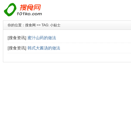
你的位置：
搜食网
>> TAG: 小贴士
[搜食资讯]
蜜汁山药的做法
[搜食资讯]
韩式大酱汤的做法