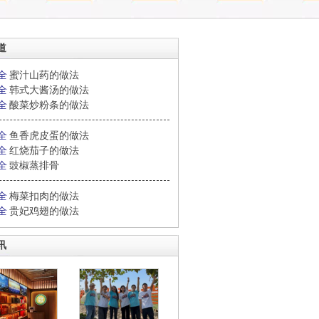
道
全
蜜汁山药的做法
全
韩式大酱汤的做法
全
酸菜炒粉条的做法
全
鱼香虎皮蛋的做法
全
红烧茄子的做法
全
豉椒蒸排骨
全
梅菜扣肉的做法
全
贵妃鸡翅的做法
讯