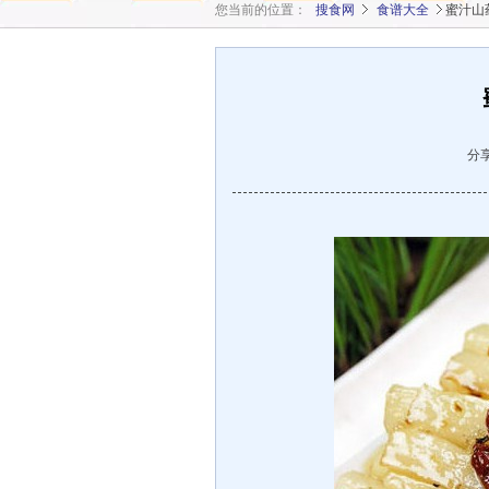
您当前的位置：
搜食网
食谱大全
蜜汁山
分