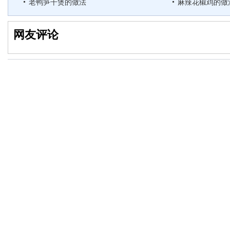
老鸭笋干煲的做法
麻辣花椒鸡的做
网友评论