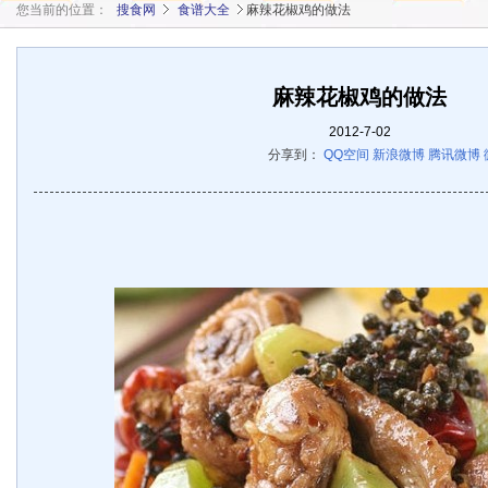
您当前的位置：
搜食网
食谱大全
麻辣花椒鸡的做法
麻辣花椒鸡的做法
2012-7-02
分享到：
QQ空间
新浪微博
腾讯微博