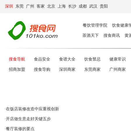
深圳
东莞
广州
客家
北京
上海
长沙
成都
武汉
贵阳
餐饮管理学院
饮食健康
茶酒天下
搜食商讯
黄
搜食导航
食品安全
食谱大全
饮食禁忌
健康常识
招商加盟
搜食导购
深圳商家
东莞商家
广州商家
·在饭店装修改造中应重视创新
·开店做生意走好关键五步
·餐厅装修的要点