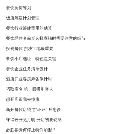
·餐饮厨房筹划
·饭店筹建计划管理
·餐饮行业筹建费用的估算
·餐饮经营者前期选择商铺时需要注意的细节
·投资餐饮 挑块宝地最重要
·餐饮小店选址、特色是关键
·餐饮企业任务清单设计
·酒店开业客房筹备倒计时
·巧取店名 第一眼吸引客人
·想开店跟我去摸底
·新开餐饮店绕过“环评” 后患多
·守得云开见月明 开店初要硬熬
·必胜客缘何停止特许加盟？