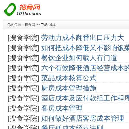
你的位置：
搜食网
>> TAG: 成本
[搜食学院]
劳动力成本翻番出口压力大
[搜食学院]
如何把成本降低又不影响饭
[搜食学院]
餐饮企业如何载人有门道
[搜食学院]
六个有效降低酒店经营成本
[搜食学院]
菜品成本核算公式
[搜食学院]
厨房成本管理措施
[搜食学院]
酒店成本及应付款组工作程
[搜食学院]
客房成本管理
[搜食学院]
如何做好酒店客房成本管理
[搜食学院]
餐厅低成本经营法则