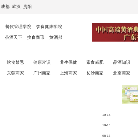
成都
武汉
贵阳
餐饮管理学院
饮食健康学院
茶酒天下
搜食商讯
黄酒邦
饮食禁忌
健康常识
养生保健
素食减肥
品酒知识
东莞商家
广州商家
上海商家
长沙商家
北京商家
10-14
10-14
08-13