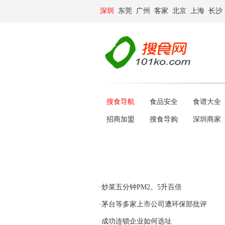
深圳
东莞
广州
客家
北京
上海
长沙
搜食导航
食品安全
食谱大全
招商加盟
搜食导购
深圳商家
·炒菜五分钟PM2。5升百倍
·茅台等多家上市公司遭环保部批评
·成功连锁企业如何选址