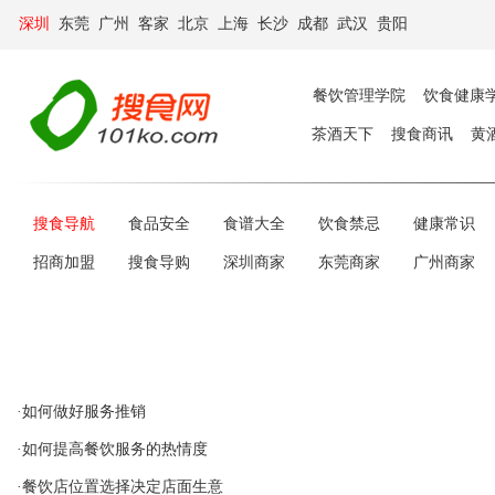
深圳
东莞
广州
客家
北京
上海
长沙
成都
武汉
贵阳
餐饮管理学院
饮食健康
茶酒天下
搜食商讯
黄
搜食导航
食品安全
食谱大全
饮食禁忌
健康常识
招商加盟
搜食导购
深圳商家
东莞商家
广州商家
·如何做好服务推销
·如何提高餐饮服务的热情度
·餐饮店位置选择决定店面生意