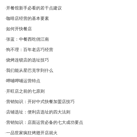
·开餐馆新手必看的若干点建议
·咖啡店经营的基本要素
·如何开快餐店
·张蓝：中餐西吃俏江南
·狗不理：百年老店巧经营
·烧烤连锁店的选址技巧
·我们能从星巴克学到什么
·呷哺呷哺运营特点
·开旺店之前的七原则
·营销知识：开好中式快餐加盟店技巧
·店铺选址：便利店选址的四大法则
·营销知识：店面运营必备的七大成功要点
·一品世家疯狂烤翅开店就火