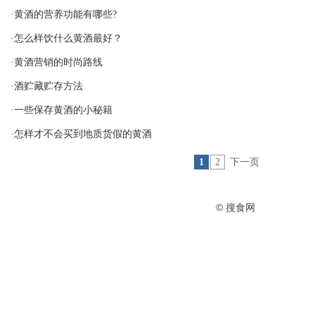
·黄酒的营养功能有哪些?
·怎么样饮什么黄酒最好？
·黄酒营销的时尚路线
·酒贮藏贮存方法
·一些保存黄酒的小秘籍
·怎样才不会买到地质货假的黄酒
1
2
下一页
© 搜食网