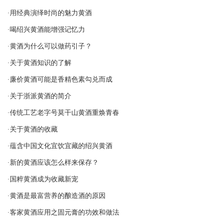
·用经典演绎时尚的魅力黄酒
·喝绍兴黄酒能增强记忆力
·黄酒为什么可以做药引子？
·关于黄酒知识的了解
·廉价黄酒可能是香精色素勾兑而成
·关于浙派黄酒的简介
·传统工艺老字号莫干山黄酒重焕青春
·关于黄酒的收藏
·蕴含中国文化宜饮宜藏的绍兴黄酒
·新的黄酒应该怎么样来保存？
·国粹黄酒成为收藏新宠
·黄酒是最富营养的酿造酒的原因
·客家黄酒应用之固元膏的功效和做法