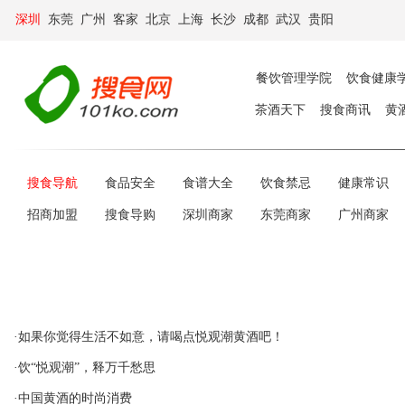
深圳
东莞
广州
客家
北京
上海
长沙
成都
武汉
贵阳
餐饮管理学院
饮食健康
茶酒天下
搜食商讯
黄
搜食导航
食品安全
食谱大全
饮食禁忌
健康常识
招商加盟
搜食导购
深圳商家
东莞商家
广州商家
·如果你觉得生活不如意，请喝点悦观潮黄酒吧！
·饮“悦观潮”，释万千愁思
·中国黄酒的时尚消费