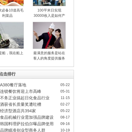
饮必备10道高毛
100平米日实现
利菜品
30000收入是如何产
生
是船，我在船上
最满意的服务是站在
客人的角度提供服务
时点击排行
A380餐厅落地
05-22
连锁餐饮将迎上市高峰
05-31
不务正业搞起日化食品行业
11-15
酒获省长质量奖遭吐槽
02-27
经济型酒店共394家
05-22
食品机械行业需加强品牌建设
08-17
韩国料理萨拉伯尔曝品牌使用乱象
09-16
品牌瞄准创业型商务人群
10-19