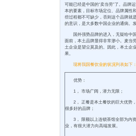
可能已经是中国的“卖当劳”了。品牌
本的要素，目标市场定位、品牌属性
些过程都不可缺少，否则这个品牌就
的意识，是大多数中国企业的通病。
国外强势品牌的进入，无疑给中
面前，本土品牌显得非常渺小。麦当
土企业是望尘莫及的。因此，本土企
果。
现将我国餐饮业的状况列表如下
优势：
1， 市场广阔，潜力无限；
2， 正餐是本土餐饮的巨大优势
很多好的品牌；
3， 限额以上连锁茶馆全部为内
业，有很大潜力向高端发展。