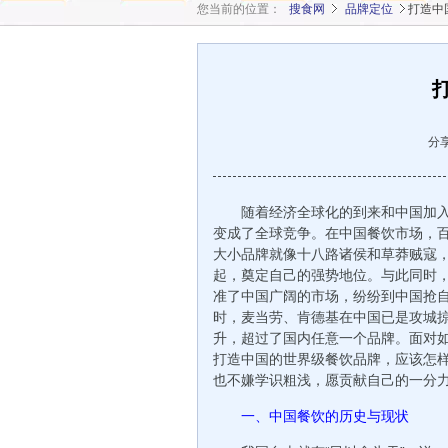
您当前的位置：
搜食网
品牌定位
打造中
分
随着经济全球化的到来和中国加入
变成了全球竞争。在中国餐饮市场，
大小品牌就像十八路诸侯和草莽贼寇
起，奠定自己的强势地位。与此同时
准了中国广阔的市场，纷纷到中国抢
时，麦当劳、肯德基在中国已是攻城
升，超过了国内任意一个品牌。面对
打造中国的世界级餐饮品牌，应该怎
也不嫌学识粗浅，愿贡献自己的一分
一、中国餐饮的历史与现状