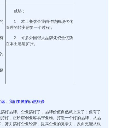
威胁：
的
1， 本土餐饮企业由传统向现代化
管理的转变需要一个过程；
有
2， 许多外国强大品牌凭资金优势
在本土迅速扩张。
的
；
是
道远，我们要做的仍然很多
是搞好品牌。企业搞好了，品牌价值自然就上去了；但有了
维持好，正所谓创业容易守业难。打造一个好的品牌，从品
够，努力搞好企业经营，提高企业的竞争力，反而更能从根